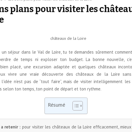
ns plans pour visiter les châtea
e
s un séjour dans le Val de Loire, tu te demandes sûrement comment
 perdre de temps ni exploser ton budget. La bonne nouvelle, c’e
bien placé, une excursion adaptée et quelques châteaux inconto
peux vivre une vraie découverte des châteaux de la Loire sans 
l’idée n’est pas de “tout faire”, mais de visiter intelligemment les
 selon ton temps, ton point de départ et ton rythme.
Résumé
 a retenir :
pour visiter les châteaux de la Loire efficacement, mieux