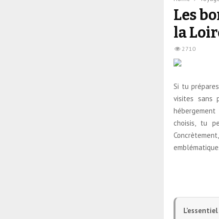
Les bo
la Loir
2710
Si tu prépare
visites sans
hébergement 
choisis, tu 
Concrètement, 
emblématiques
L’essentiel