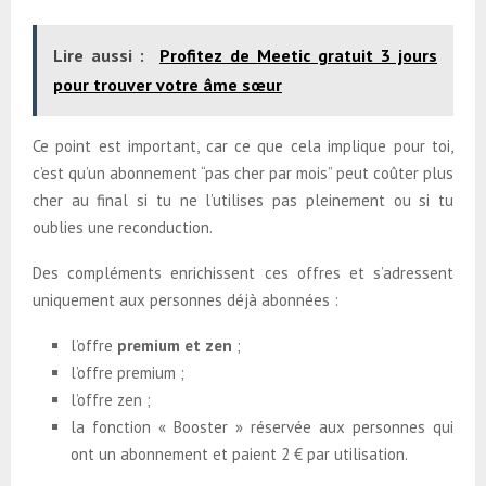
Lire aussi :
Profitez de Meetic gratuit 3 jours
pour trouver votre âme sœur
Ce point est important, car ce que cela implique pour toi,
c’est qu’un abonnement “pas cher par mois” peut coûter plus
cher au final si tu ne l’utilises pas pleinement ou si tu
oublies une reconduction.
Des compléments enrichissent ces offres et s’adressent
uniquement aux personnes déjà abonnées :
l’offre
premium et zen
;
l’offre premium ;
l’offre zen ;
la fonction « Booster » réservée aux personnes qui
ont un abonnement et paient 2 € par utilisation.