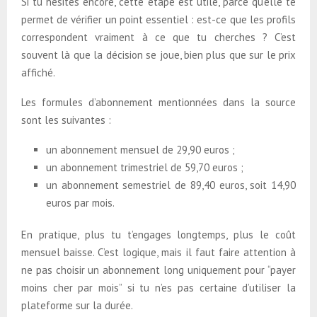
Si tu hésites encore, cette étape est utile, parce qu’elle te
permet de vérifier un point essentiel : est-ce que les profils
correspondent vraiment à ce que tu cherches ? C’est
souvent là que la décision se joue, bien plus que sur le prix
affiché.
Les formules d’abonnement mentionnées dans la source
sont les suivantes :
un abonnement mensuel de 29,90 euros ;
un abonnement trimestriel de 59,70 euros ;
un abonnement semestriel de 89,40 euros, soit 14,90
euros par mois.
En pratique, plus tu t’engages longtemps, plus le coût
mensuel baisse. C’est logique, mais il faut faire attention à
ne pas choisir un abonnement long uniquement pour “payer
moins cher par mois” si tu n’es pas certaine d’utiliser la
plateforme sur la durée.