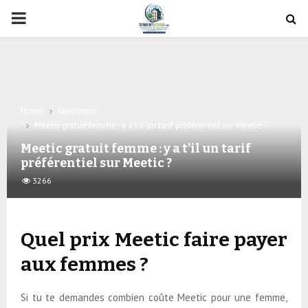
PRIMARY
MENU
Home
Rencontre
Meetic gratuit femme : y a t’il un tarif préférentiel sur Meetic ?
Meetic gratuit femme : y a t’il un tarif
préférentiel sur Meetic ?
3266
Quel prix Meetic faire payer
aux femmes ?
Si tu te demandes combien coûte Meetic pour une femme,